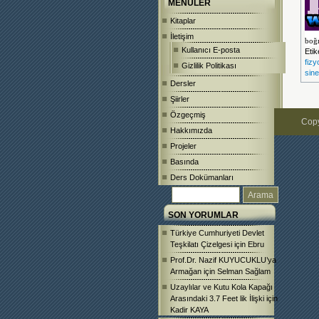
MENÜLER
Kitaplar
İletişim
boğ
Kullanıcı E-posta
Etik
fizyo
Gizlilik Politikası
sine
Dersler
Şiirler
Özgeçmiş
Copy
Hakkımızda
Projeler
Basında
Ders Dokümanları
SON YORUMLAR
Türkiye Cumhuriyeti Devlet
Teşkilatı Çizelgesi
için
Ebru
Prof.Dr. Nazif KUYUCUKLU’ya
Armağan
için
Selman Sağlam
Uzaylılar ve Kutu Kola Kapağı
Arasındaki 3.7 Feet lik İlişki
için
Kadir KAYA