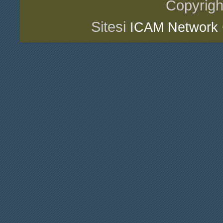
Copyrigh
Sitesi
ICAM Network