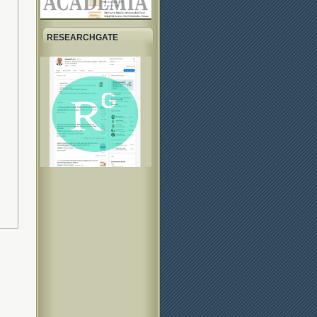
RESEARCHGATE