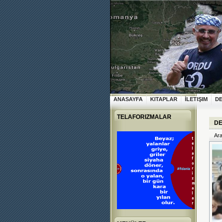
ANASAYFA
KITAPLAR
İLETIŞIM
D
TELAFORIZMALAR
DE
Ara