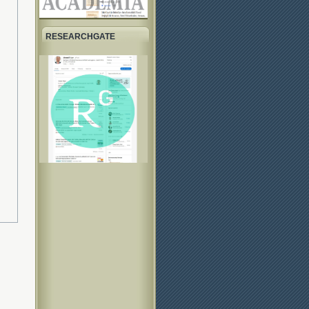
RESEARCHGATE