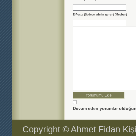
E-Posta (Sadece admin gorur) (Mecbur)
Devam eden yorumlar olduğun
Copyright © Ahmet Fidan Kiş