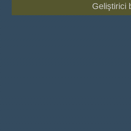
Geliştiric