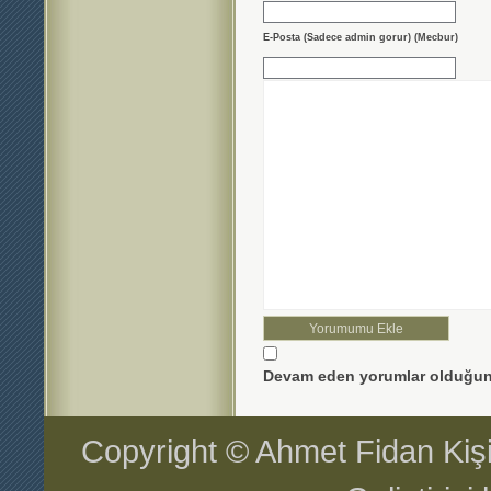
E-Posta (Sadece admin gorur) (Mecbur)
Devam eden yorumlar olduğun
Copyright © Ahmet Fidan Kiş