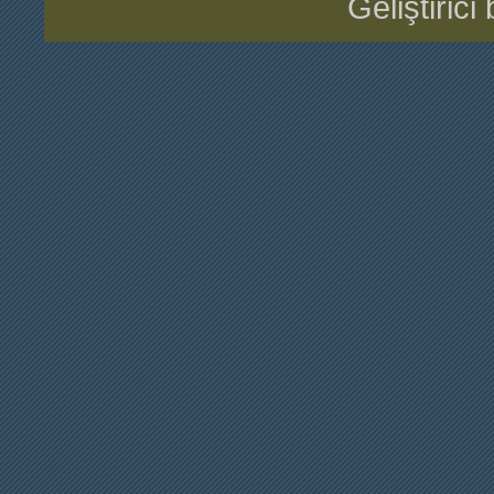
Geliştiric