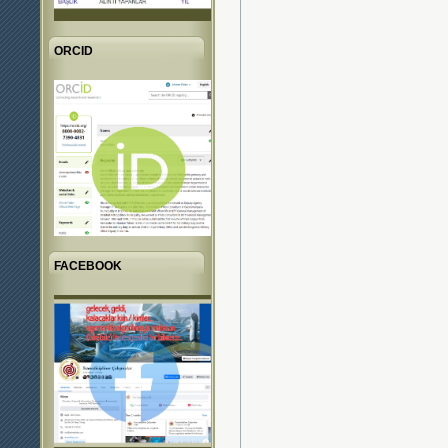
ORCID
FACEBOOK