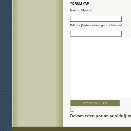
YORUM YAP
Isminiz (Mecbur)
E-Posta (Sadece admin gorur) (Mecbur)
Devam eden yorumlar olduğun