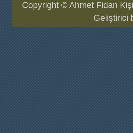
Copyright © Ahmet Fidan Kiş
Geliştiric