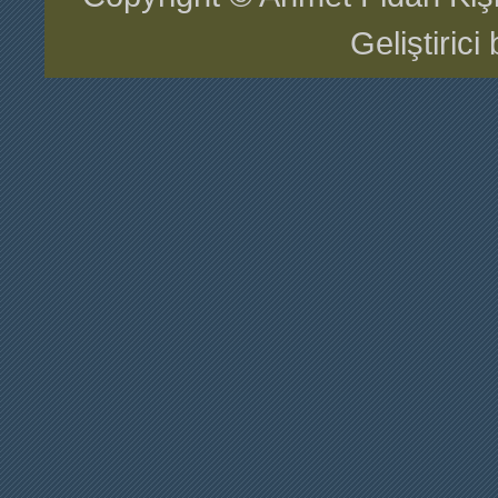
Geliştiric