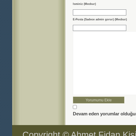
Isminiz (Mecbur)
E-Posta (Sadece admin gorur) (Mecbur)
Devam eden yorumlar olduğun
Copyright © Ahmet Fidan Kiş