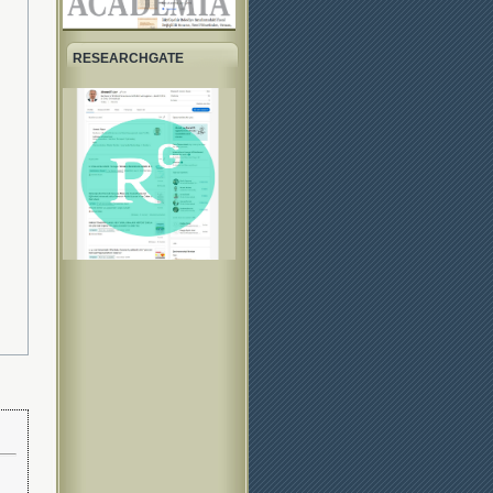
RESEARCHGATE