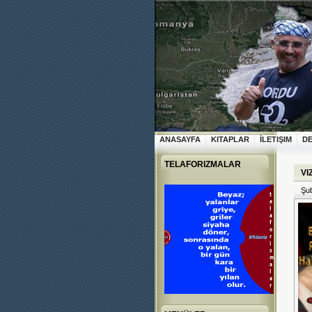
ANASAYFA
KITAPLAR
İLETIŞIM
D
TELAFORIZMALAR
VI
Şub