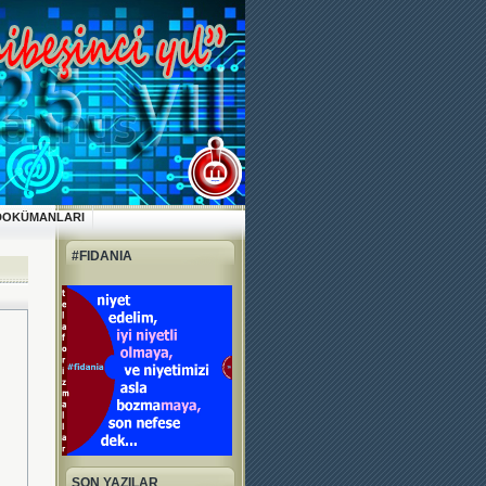
DOKÜMANLARI
#FIDANIA
SON YAZILAR