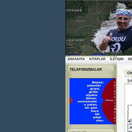
ANASAYFA
KITAPLAR
İLETIŞIM
D
TELAFORIZMALAR
CH
Şub