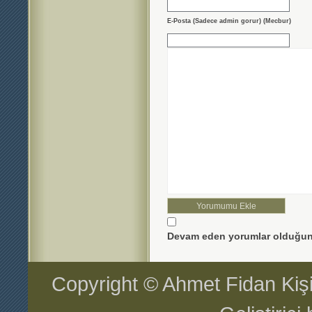
E-Posta (Sadece admin gorur) (Mecbur)
Devam eden yorumlar olduğun
Copyright © Ahmet Fidan Kiş