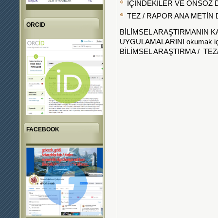
İÇİNDEKİLER VE ÖNSÖZ 
TEZ / RAPOR ANA METİN
ORCID
BİLİMSEL ARAŞTIRMANIN K
UYGULAMALARINI okumak i
BİLİMSEL ARAŞTIRMA / TE
FACEBOOK