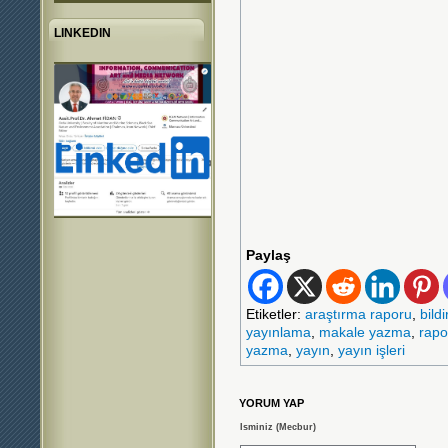
LINKEDIN
Paylaş
Etiketler:
araştırma raporu
,
bild
yayınlama
,
makale yazma
,
rapo
yazma
,
yayın
,
yayın işleri
YORUM YAP
Isminiz (Mecbur)