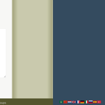
roups