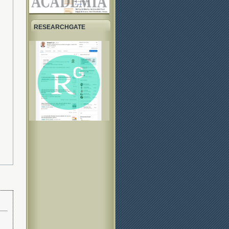
RESEARCHGATE