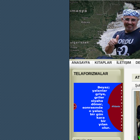
ANASAYFA
KITAPLAR
İLETIŞIM
D
TELAFORIZMALAR
AT
Şub