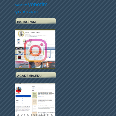
yönetim
yönetim
çevre
İş yaşamı
INSTAGRAM
ACADEMIA.EDU