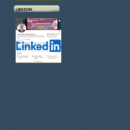
LINKEDIN